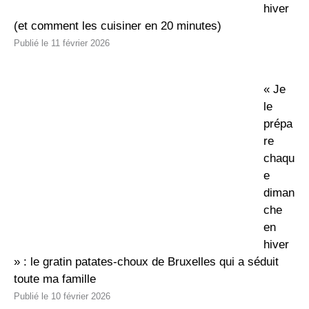
hiver
(et comment les cuisiner en 20 minutes)
11 février 2026
« Je
le
prépa
re
chaqu
e
diman
che
en
hiver
» : le gratin patates-choux de Bruxelles qui a séduit
toute ma famille
10 février 2026