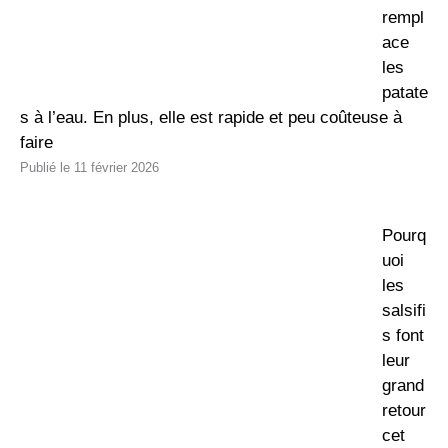
rempl
ace
les
patate
s à l’eau. En plus, elle est rapide et peu coûteuse à
faire
11 février 2026
Pourq
uoi
les
salsifi
s font
leur
grand
retour
cet