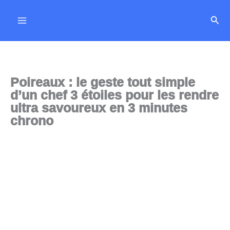
Aller
Rech
au
contenu
Poireaux : le geste tout simple
d’un chef 3 étoiles pour les rendre
ultra savoureux en 3 minutes
chrono