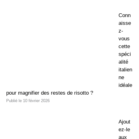
Conn
aisse
z-
vous
cette
spéci
alité
italien
ne
idéale
pour magnifier des restes de risotto ?
10 février 2026
Ajout
ez-le
aux