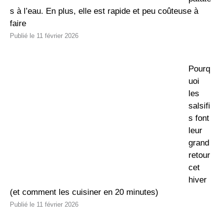
s à l’eau. En plus, elle est rapide et peu coûteuse à
faire
11 février 2026
Pourq
uoi
les
salsifi
s font
leur
grand
retour
cet
hiver
(et comment les cuisiner en 20 minutes)
11 février 2026