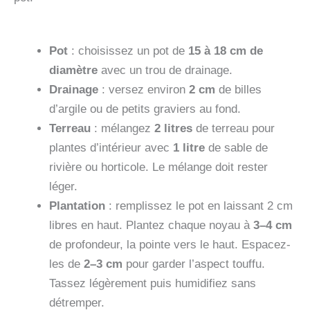
Pot
: choisissez un pot de
15 à 18 cm de
diamètre
avec un trou de drainage.
Drainage
: versez environ
2 cm
de billes
d’argile ou de petits graviers au fond.
Terreau
: mélangez
2 litres
de terreau pour
plantes d’intérieur avec
1 litre
de sable de
rivière ou horticole. Le mélange doit rester
léger.
Plantation
: remplissez le pot en laissant 2 cm
libres en haut. Plantez chaque noyau à
3–4 cm
de profondeur, la pointe vers le haut. Espacez-
les de
2–3 cm
pour garder l’aspect touffu.
Tassez légèrement puis humidifiez sans
détremper.