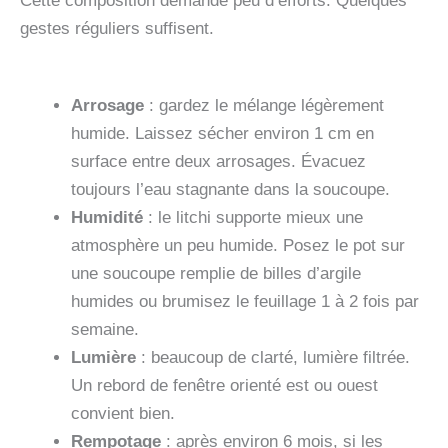
Cette composition demande peu d’efforts. Quelques
gestes réguliers suffisent.
Arrosage
: gardez le mélange légèrement
humide. Laissez sécher environ 1 cm en
surface entre deux arrosages. Évacuez
toujours l’eau stagnante dans la soucoupe.
Humidité
: le litchi supporte mieux une
atmosphère un peu humide. Posez le pot sur
une soucoupe remplie de billes d’argile
humides ou brumisez le feuillage 1 à 2 fois par
semaine.
Lumière
: beaucoup de clarté, lumière filtrée.
Un rebord de fenêtre orienté est ou ouest
convient bien.
Rempotage
: après environ 6 mois, si les