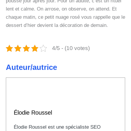
pousse jour après jour. Pour un adulte, c’est un rituel
lent et calme. On arrose, on observe, on attend. Et
chaque matin, ce petit nuage rosé vous rappelle que le
dessert d’hier devient la décoration de demain.
4/5 - (10 votes)
Auteur/autrice
Élodie Roussel
Élodie Roussel est une spécialiste SEO