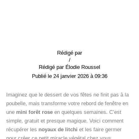
Rédigé par
/
Élodie Roussel
24 janvier 2026 à 09:36
Imaginez que le dessert de vos fêtes ne finit pas à la
poubelle, mais transforme votre rebord de fenêtre en
une
mini forêt rose
en quelques semaines. C’est
simple, gratuit et presque magique. Voici comment
récupérer les
noyaux de litchi
et les faire germer
pour créer ce petit miracle végétal chez vous.