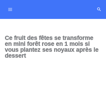
Aller
Rech
au
contenu
Ce fruit des fêtes se transforme
en mini forêt rose en 1 mois si
vous plantez ses noyaux après le
dessert