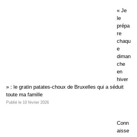
« Je
le
prépa
re
chaqu
e
diman
che
en
hiver
» : le gratin patates-choux de Bruxelles qui a séduit
toute ma famille
10 février 2026
Conn
aisse