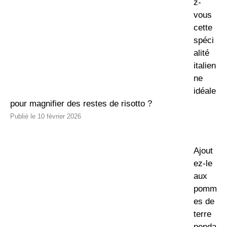
z-
vous
cette
spéci
alité
italien
ne
idéale
pour magnifier des restes de risotto ?
10 février 2026
Ajout
ez-le
aux
pomm
es de
terre
penda