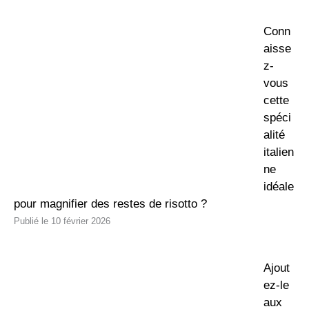
Conn
aisse
z-
vous
cette
spéci
alité
italien
ne
idéale
pour magnifier des restes de risotto ?
10 février 2026
Ajout
ez-le
aux