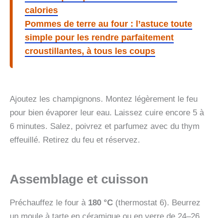
calories
Pommes de terre au four : l’astuce toute
simple pour les rendre parfaitement
croustillantes, à tous les coups
Ajoutez les champignons. Montez légèrement le feu
pour bien évaporer leur eau. Laissez cuire encore 5 à
6 minutes. Salez, poivrez et parfumez avec du thym
effeuillé. Retirez du feu et réservez.
Assemblage et cuisson
Préchauffez le four à
180 °C
(thermostat 6). Beurrez
un moule à tarte en céramique ou en verre de 24–26