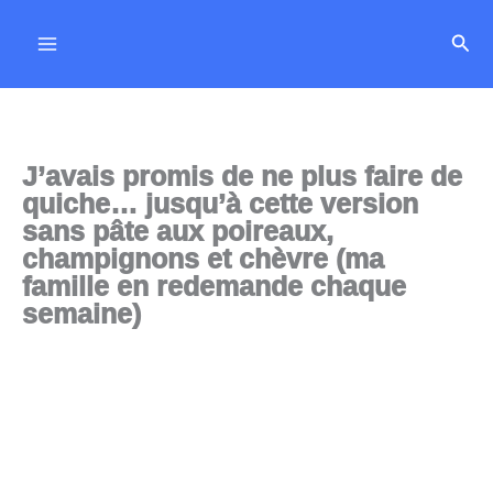
Aller
Rech
au
contenu
J’avais promis de ne plus faire de
quiche… jusqu’à cette version
sans pâte aux poireaux,
champignons et chèvre (ma
famille en redemande chaque
semaine)