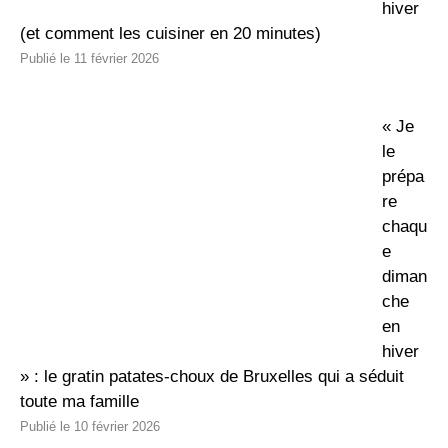
hiver
(et comment les cuisiner en 20 minutes)
11 février 2026
« Je
le
prépa
re
chaqu
e
diman
che
en
hiver
» : le gratin patates-choux de Bruxelles qui a séduit
toute ma famille
10 février 2026