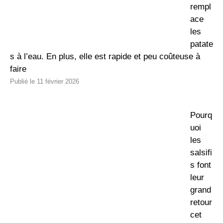
rempl
ace
les
patate
s à l’eau. En plus, elle est rapide et peu coûteuse à
faire
11 février 2026
Pourq
uoi
les
salsifi
s font
leur
grand
retour
cet