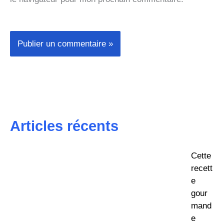
Articles récents
Cette
recett
e
gour
mand
e