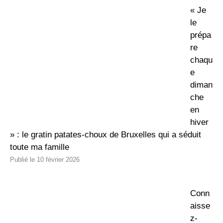
« Je
le
prépa
re
chaqu
e
diman
che
en
hiver
» : le gratin patates-choux de Bruxelles qui a séduit
toute ma famille
10 février 2026
Conn
aisse
z-