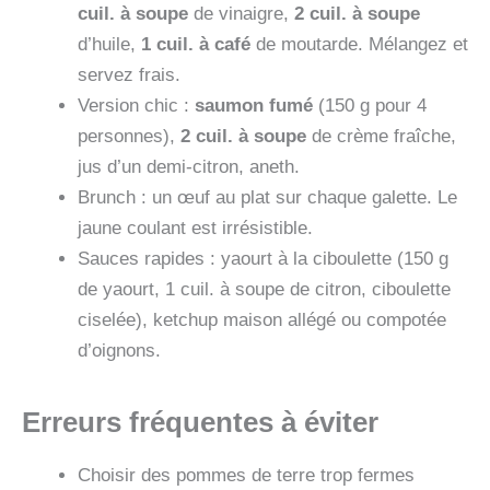
cuil. à soupe
de vinaigre,
2 cuil. à soupe
d’huile,
1 cuil. à café
de moutarde. Mélangez et
servez frais.
Version chic :
saumon fumé
(150 g pour 4
personnes),
2 cuil. à soupe
de crème fraîche,
jus d’un demi-citron, aneth.
Brunch : un œuf au plat sur chaque galette. Le
jaune coulant est irrésistible.
Sauces rapides : yaourt à la ciboulette (150 g
de yaourt, 1 cuil. à soupe de citron, ciboulette
ciselée), ketchup maison allégé ou compotée
d’oignons.
Erreurs fréquentes à éviter
Choisir des pommes de terre trop fermes