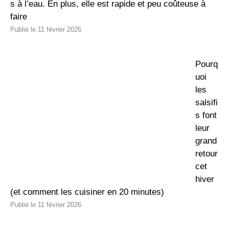
s à l’eau. En plus, elle est rapide et peu coûteuse à
faire
11 février 2026
Pourq
uoi
les
salsifi
s font
leur
grand
retour
cet
hiver
(et comment les cuisiner en 20 minutes)
11 février 2026