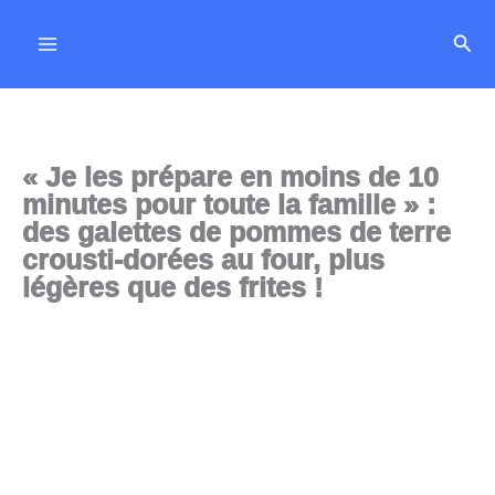
Aller
Rech
au
contenu
« Je les prépare en moins de 10
minutes pour toute la famille » :
des galettes de pommes de terre
crousti-dorées au four, plus
légères que des frites !