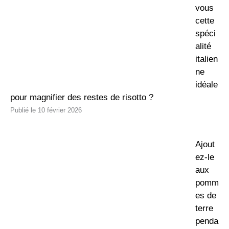
vous
cette
spéci
alité
italien
ne
idéale
pour magnifier des restes de risotto ?
10 février 2026
Ajout
ez-le
aux
pomm
es de
terre
penda