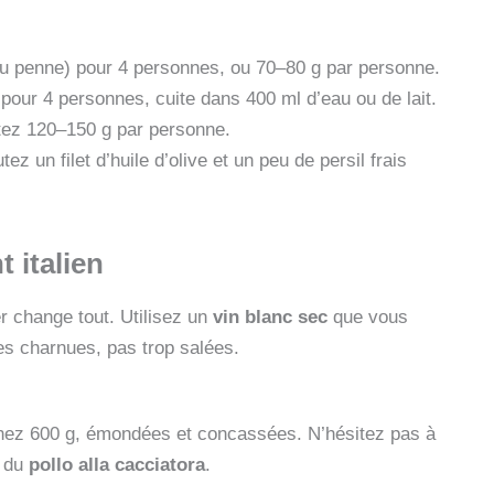
 ou penne) pour 4 personnes, ou 70–80 g par personne.
pour 4 personnes, cuite dans 400 ml d’eau ou de lait.
tez 120–150 g par personne.
 un filet d’huile d’olive et un peu de persil frais
 italien
er change tout. Utilisez un
vin blanc sec
que vous
res charnues, pas trop salées.
enez 600 g, émondées et concassées. N’hésitez pas à
é du
pollo alla cacciatora
.