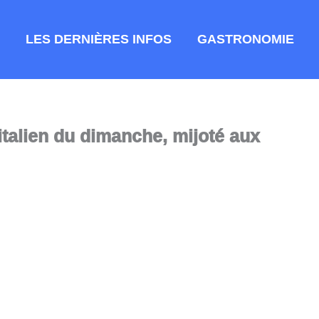
LES DERNIÈRES INFOS
GASTRONOMIE
t italien du dimanche, mijoté aux