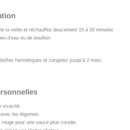
ation
le la veille et réchauffez doucement 15 à 20 minutes
peu d’eau ou de bouillon.
boîtes hermétiques et congelez jusqu’à 2 mois.
ersonnelles
 vivacité.
avec les légumes.
n rouge pour une sauce plus corsée.