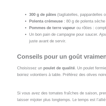
300 g de pâtes
(tagliatelles, pappardelles
Polenta crémeuse
: 80 g de polenta sèche 
Pommes de terre vapeur
ou rôties : comp
Un bon pain de campagne pour saucer. Ajoutez
juste avant de servir.
Conseils pour un goût vraiment
Choisissez un
poulet de qualité
. Un poulet fermi
boiriez volontiers à table. Préférez des olives noi
Si vous avez des tomates fraîches de saison, pr
laisser mijoter plus longtemps. Le temps est l’alli