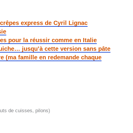
 crêpes express de Cyril Lignac
sie
ces pour la réussir comme en Italie
quiche… jusqu’à cette version sans pâte
re (ma famille en redemande chaque
ts de cuisses, pilons)