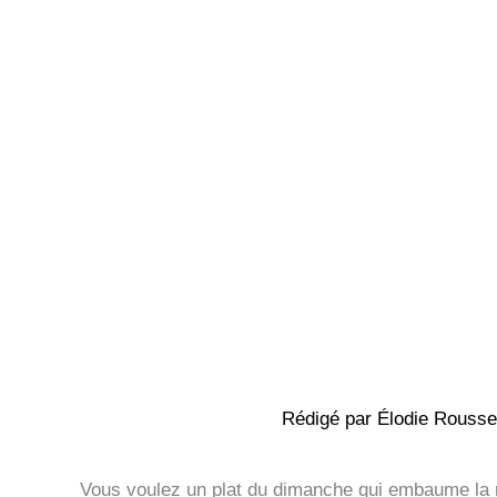
Rédigé par
Élodie Rouss
Vous voulez un plat du dimanche qui embaume la ma