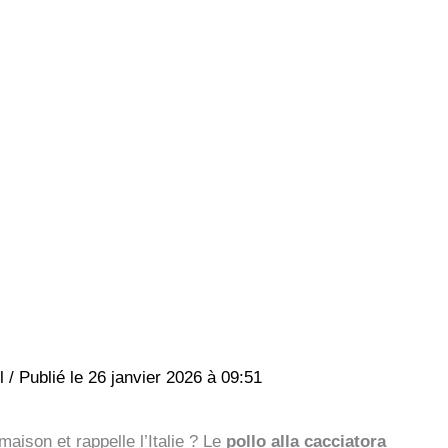
el
/
26 janvier 2026 à 09:51
ison et rappelle l’Italie ? Le
pollo alla cacciatora