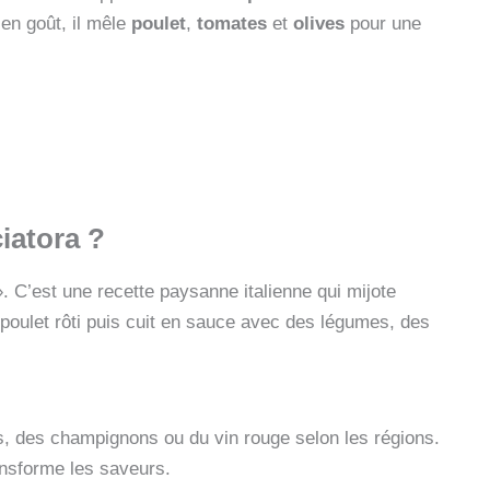
en goût, il mêle
poulet
,
tomates
et
olives
pour une
ciatora ?
». C’est une recette paysanne italienne qui mijote
 poulet rôti puis cuit en sauce avec des légumes, des
s, des champignons ou du vin rouge selon les régions.
ransforme les saveurs.