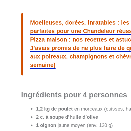
Moelleuses, dorées, inratables : les
parfaites pour une Chandeleur réus
Pizza maison : nos recettes et astu
J’avais promis de ne plus faire de 
aux poireaux, champignons et chèv
semaine)
Ingrédients pour 4 personnes
1,2 kg de poulet
en morceaux (cuisses, hau
2 c. à soupe d’huile d’olive
1 oignon
jaune moyen (env. 120 g)