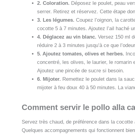
2. Coloration.
Déposez le poulet, peau vers
serrer. Retirez et réservez. Cette étape do
3. Les légumes.
Coupez l’oignon, la carotte 
cocotte 5 à 7 minutes. Ajoutez l’ail haché u
4. Déglacez au vin blanc.
Versez 150 ml de
réduire 2 à 3 minutes jusqu’à ce que l’odeur
5. Ajoutez tomates, olives et herbes.
Inco
concentré, les olives, le laurier, le romarin
Ajoutez une pincée de sucre si besoin.
6. Mijoter.
Remettez le poulet dans la sauce
mijoter à feu doux 40 à 50 minutes. La viand
Comment servir le pollo alla c
Servez très chaud, de préférence dans la cocotte a
Quelques accompagnements qui fonctionnent bien