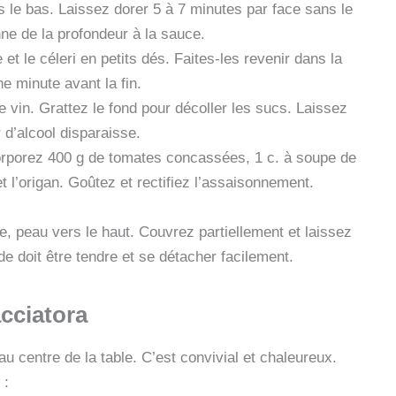
 le bas. Laissez dorer 5 à 7 minutes par face sans le
nne de la profondeur à la sauce.
et le céleri en petits dés. Faites-les revenir dans la
ne minute avant la fin.
 vin. Grattez le fond pour décoller les sucs. Laissez
 d’alcool disparaisse.
rporez 400 g de tomates concassées, 1 c. à soupe de
 et l’origan. Goûtez et rectifiez l’assaisonnement.
, peau vers le haut. Couvrez partiellement et laissez
e doit être tendre et se détacher facilement.
acciatora
u centre de la table. C’est convivial et chaleureux.
 :