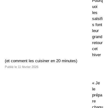
Pourq
uoi
les
salsifi
s font
leur
grand
retour
cet
hiver
(et comment les cuisiner en 20 minutes)
11 février 2026
« Je
le
prépa
re
chaqu