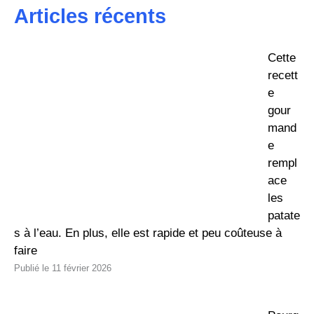
Articles récents
Cette
recett
e
gour
mand
e
rempl
ace
les
patate
s à l’eau. En plus, elle est rapide et peu coûteuse à
faire
11 février 2026