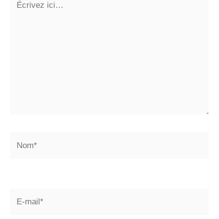
ici…
Nom*
E-
mail*