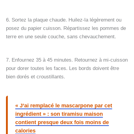
6. Sortez la plaque chaude. Huilez-la légèrement ou
posez du papier cuisson. Répartissez les pommes de
terre en une seule couche, sans chevauchement.
7. Enfournez 35 à 45 minutes. Retournez à mi-cuisson
pour dorer toutes les faces. Les bords doivent être
bien dorés et croustillants.
« J’ai remplacé le mascarpone par cet
ingrédient » : son tiramisu maison
contient presque deux fois moins de
calories