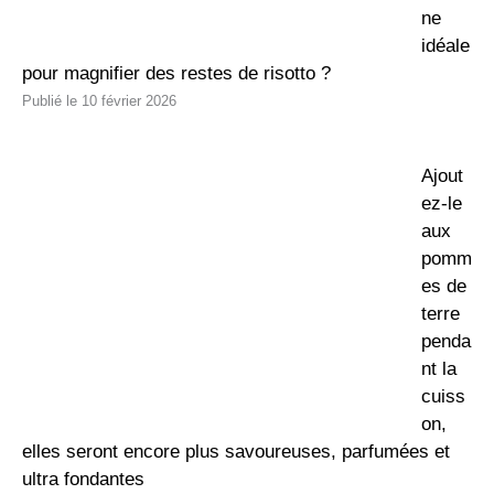
ne
idéale
pour magnifier des restes de risotto ?
10 février 2026
Ajout
ez-le
aux
pomm
es de
terre
penda
nt la
cuiss
on,
elles seront encore plus savoureuses, parfumées et
ultra fondantes