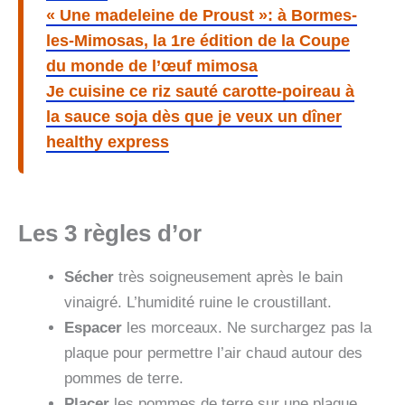
« Une madeleine de Proust »: à Bormes-
les-Mimosas, la 1re édition de la Coupe
du monde de l’œuf mimosa
Je cuisine ce riz sauté carotte-poireau à
la sauce soja dès que je veux un dîner
healthy express
Les 3 règles d’or
Sécher
très soigneusement après le bain
vinaigré. L’humidité ruine le croustillant.
Espacer
les morceaux. Ne surchargez pas la
plaque pour permettre l’air chaud autour des
pommes de terre.
Placer
les pommes de terre sur une plaque