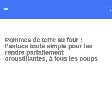
Aller
Re
au
contenu
Pommes de terre au four :
l’astuce toute simple pour les
rendre parfaitement
croustillantes, à tous les coups